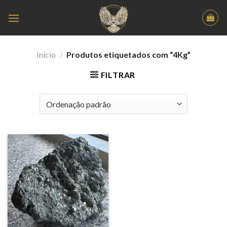
Skip
to
content
Início
/
Produtos etiquetados com “4Kg”
FILTRAR