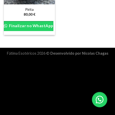
Pirita
80,00
€
Finalizar no WhastApp
Fátima Esotéricos 2026 ©
Desenvolvido por Nicolas Chagas