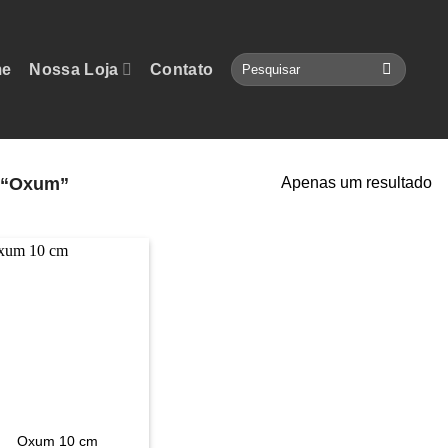
Pesquisar
e
Nossa Loja
Contato
por:
 “Oxum”
Apenas um resultado
Oxum 10 cm