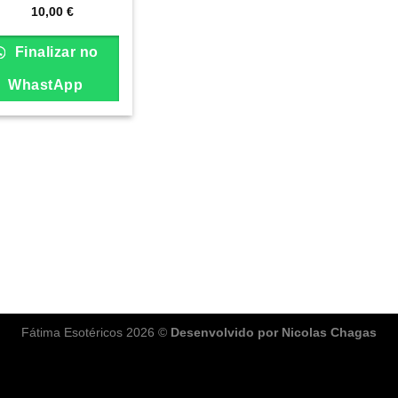
10,00
€
Finalizar no
WhastApp
Fátima Esotéricos 2026 ©
Desenvolvido por Nicolas Chagas