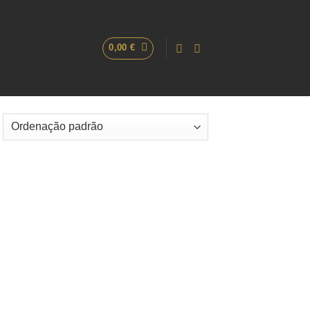
0,00
€