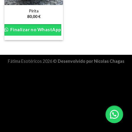
Pirita
80,00
€
Finalizar no WhastApp
Fátima Esotéricos 2026 ©
Desenvolvido por Nicolas Chagas