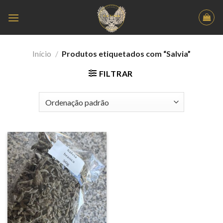
Skip
to
content
Início
/
Produtos etiquetados com “Salvia”
FILTRAR