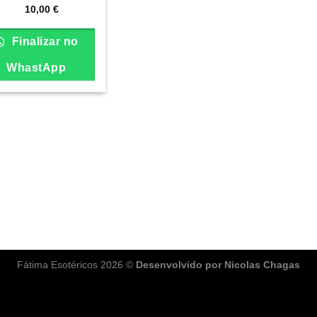
10,00
€
Finalizar no
WhastApp
Fátima Esotéricos 2026 ©
Desenvolvido por Nicolas Chagas