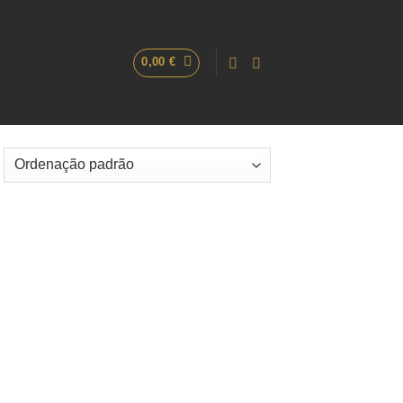
0,00
€