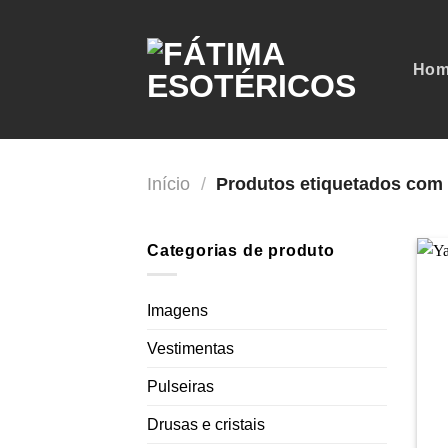
Skip
to
content
Hom
Início
/
Produtos etiquetados com
Categorias de produto
Imagens
Vestimentas
Pulseiras
Drusas e cristais