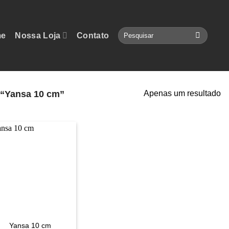
Pesquisar
e
Nossa Loja
Contato
por:
 “Yansa 10 cm”
Apenas um resultado
Yansa 10 cm