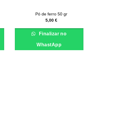
Pó de ferro 50 gr
5,00
€
Finalizar no
WhastApp