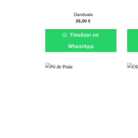
Danduala
26,00
€
Finalizar no
WhastApp