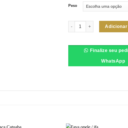
Peso
Quantidade de Bejerecum
Adicionar
Finalize seu ped
WhatsApp