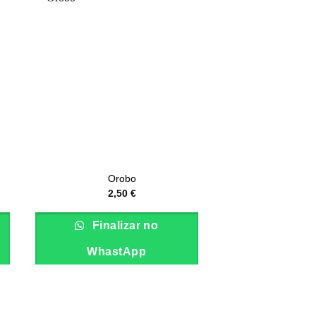
Orobo
2,50
€
Finalizar no
WhastApp