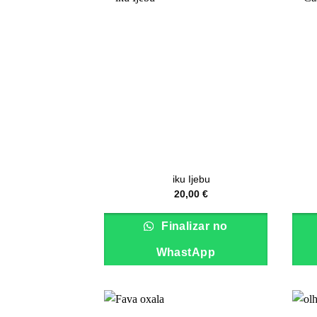
iku Ijebu
20,00
€
Finalizar no
WhastApp