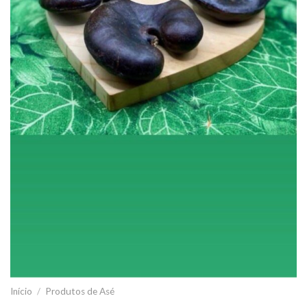
Início
/
Produtos de Asé