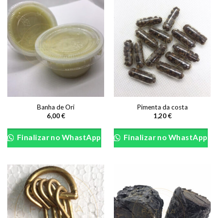
Banha de Ori
Pimenta da costa
6,00
€
1,20
€
Finalizar no WhastApp
Finalizar no WhastApp