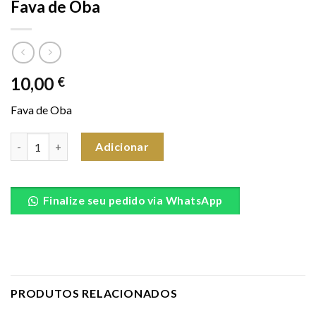
Fava de Oba
10,00
€
Fava de Oba
Quantidade de Fava de Oba
Adicionar
Finalize seu pedido via WhatsApp
PRODUTOS RELACIONADOS