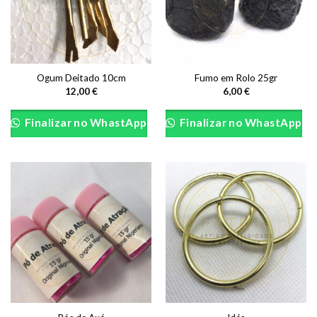
Ogum Deitado 10cm
Fumo em Rolo 25gr
12,00
€
6,00
€
Finalizar no WhastApp
Finalizar no WhastApp