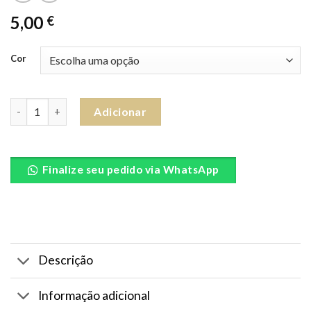
5,00
€
Cor
Quantidade de Firmas Caixões
Adicionar
Finalize seu pedido via WhatsApp
Descrição
Informação adicional