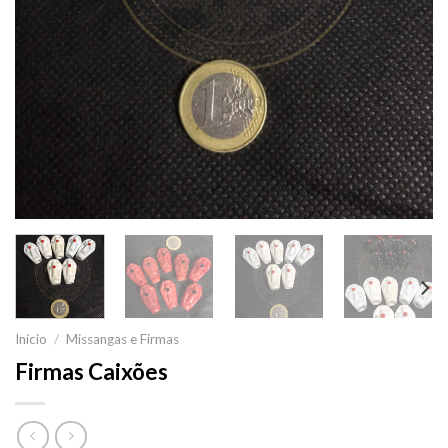
Início
/
Missangas e Firmas
Firmas Caixões