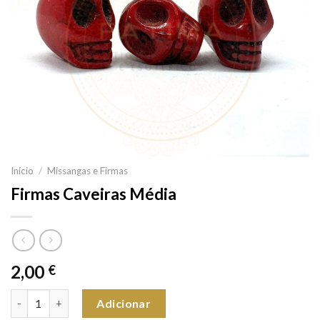
Início
/
Missangas e Firmas
Firmas Caveiras Média
2,00
€
Quantidade de Firmas Caveiras Média
Adicionar