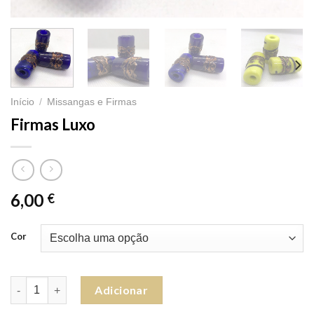
Início
/
Missangas e Firmas
Firmas Luxo
6,00
€
Cor
Quantidade de Firmas Luxo
Adicionar