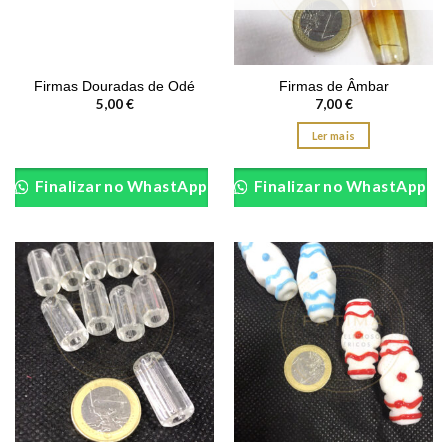
Firmas Douradas de Odé
Firmas de Âmbar
5,00
€
7,00
€
Ler mais
Finalizar no WhastApp
Finalizar no WhastApp