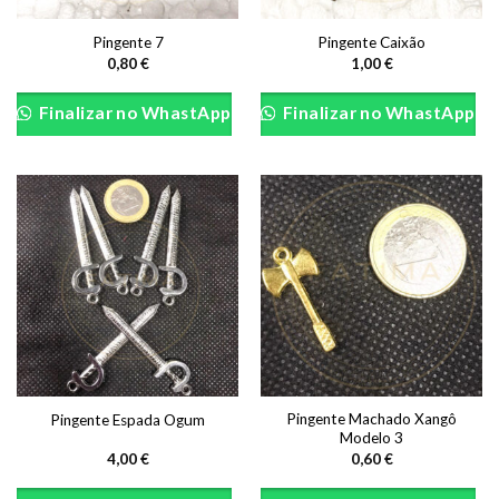
Pingente 7
Pingente Caixão
0,80
€
1,00
€
Finalizar no WhastApp
Finalizar no WhastApp
Pingente Machado Xangô
Pingente Espada Ogum
Modelo 3
4,00
€
0,60
€