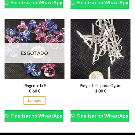
Finalizar no WhastApp
Finalizar no WhastApp
ESGOTADO
Pingente Erê
Pingente Espada Ogum
0,60
€
1,00
€
Ler mais
Finalizar no WhastApp
Finalizar no WhastApp