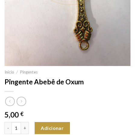
Início
/
Pingentes
Pingente Abebê de Oxum
5,00
€
Quantidade de Pingente Abebê de Oxum
Adicionar