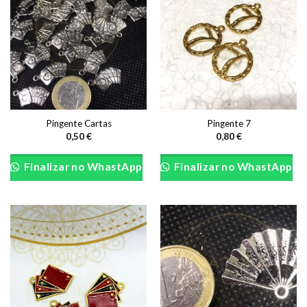
Pingente Cartas
Pingente 7
0,50
€
0,80
€
Finalizar no WhastApp
Finalizar no WhastApp