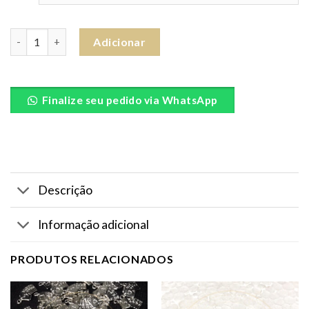
Quantidade de Pingente Chapeu Zé
Adicionar
Finalize seu pedido via WhatsApp
Descrição
Informação adicional
PRODUTOS RELACIONADOS