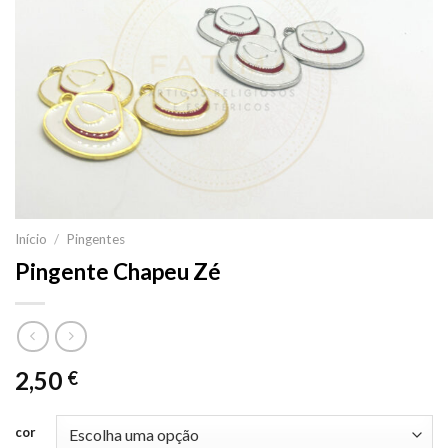
Início
/
Pingentes
Pingente Chapeu Zé
2,50
€
cor