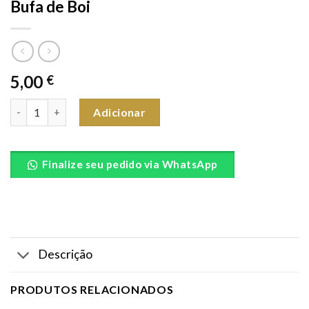
Bufa de Boi
5,00
€
Quantidade de Bufa de Boi
Adicionar
Finalize seu pedido via WhatsApp
Descrição
PRODUTOS RELACIONADOS