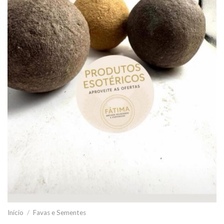
Início
/
Favas e Sementes